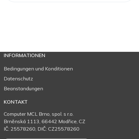
INFORMATIONEN
Bedingungen und Konditionen
Datenschutz
Beanstandungen
KONTAKT
Computer MCL Brno, spol. s r.o.
Brněnská 1113, 66442 Modřice, CZ
IČ: 25578260, DIČ: CZ25578260